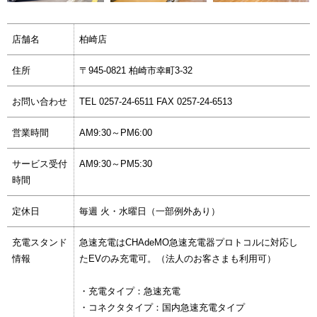
店舗名
柏崎店
住所
〒945-0821 柏崎市幸町3-32
お問い合わせ
TEL 0257-24-6511 FAX 0257-24-6513
営業時間
AM9:30～PM6:00
サービス受付
AM9:30～PM5:30
時間
定休日
毎週 火・水曜日（一部例外あり）
充電スタンド
急速充電はCHAdeMO急速充電器プロトコルに対応し
情報
たEVのみ充電可。（法人のお客さまも利用可）
・充電タイプ：急速充電
・コネクタタイプ：国内急速充電タイプ