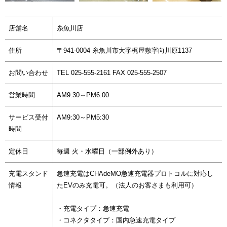
店舗名
糸魚川店
住所
〒941-0004 糸魚川市大字梶屋敷字向川原1137
お問い合わせ
TEL 025-555-2161 FAX 025-555-2507
営業時間
AM9:30～PM6:00
サービス受付
AM9:30～PM5:30
時間
定休日
毎週 火・水曜日（一部例外あり）
充電スタンド
急速充電はCHAdeMO急速充電器プロトコルに対応し
情報
たEVのみ充電可。（法人のお客さまも利用可）
・充電タイプ：急速充電
・コネクタタイプ：国内急速充電タイプ