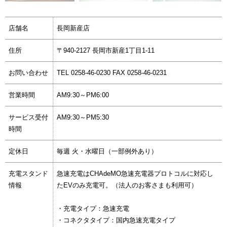
店舗名
長岡新産店
住所
〒940-2127 長岡市新産1丁目1-11
お問い合わせ
TEL 0258-46-0230 FAX 0258-46-0231
営業時間
AM9:30～PM6:00
サービス受付
AM9:30～PM5:30
時間
定休日
毎週 火・水曜日（一部例外あり）
充電スタンド
急速充電はCHAdeMO急速充電器プロトコルに対応し
情報
たEVのみ充電可。（法人のお客さまも利用可）
・充電タイプ：急速充電
・コネクタタイプ：国内急速充電タイプ