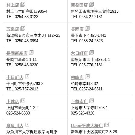
村上店
新発田店
村上市本町字田口985-4
新発田市富塚字三賀境1913
TEL.0254-53-3123
TEL.0254-27-2131
五泉店
長岡店
新潟県五泉市三本木3丁目2−23
長岡市下々条3-1441
TEL.0250-43-3994
TEL.0258-24-2323
長岡新産店
六日町店
長岡市新産1-1-11
南魚沼市四十日2751-1
TEL.0258-46-0230
TEL.025-776-2181
十日町店
柏崎店
十日町市中条丙793-3
柏崎市幸町3-32
TEL.025-757-2013
TEL.0257-24-6511
上越店
上越南店
上越市新光町1-2-2
上越市大字寺町793-1
025-524-6333
025-526-4320
糸魚川店
U-car平成大橋店
糸魚川市大字梶屋敷字向川原
新潟市中央区美咲町2-3-28