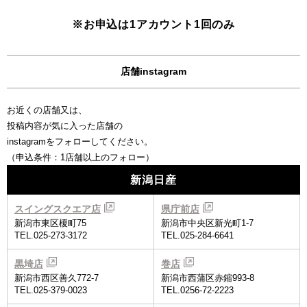
※お申込は1アカウント1回のみ
店舗instagram
お近くの店舗又は、
投稿内容が気に入った店舗の
instagramをフォローしてください。
（申込条件：1店舗以上のフォロー）
新潟日産
スイングスクエア店
県庁前店
新潟市東区榎町75
新潟市中央区新光町1-7
TEL.025-273-3172
TEL.025-284-6641
黒埼店
巻店
新潟市西区善久772-7
新潟市西蒲区赤鏥993-8
TEL.025-379-0023
TEL.0256-72-2223