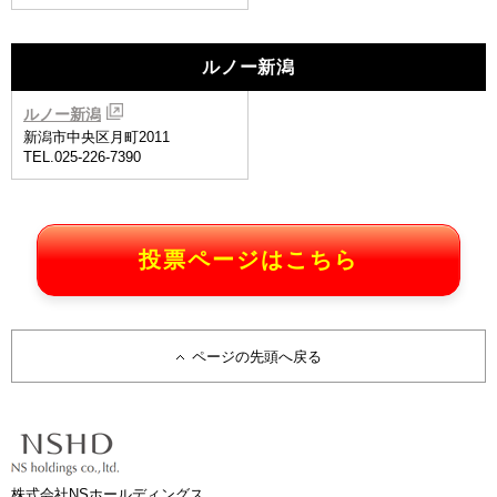
ルノー新潟
ルノー新潟
新潟市中央区月町2011
TEL.025-226-7390
投票ページはこちら
ページの先頭へ戻る
株式会社NSホールディングス