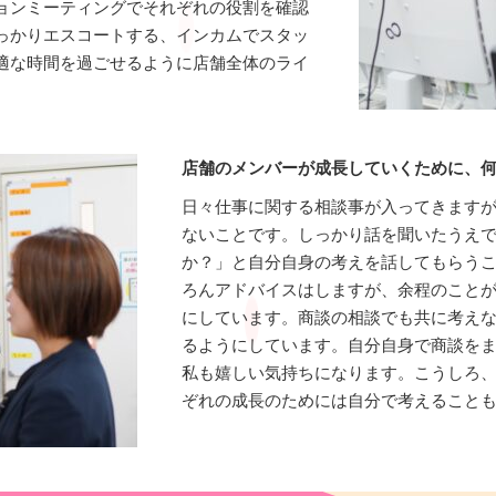
ョンミーティングでそれぞれの役割を確認
っかりエスコートする、インカムでスタッ
適な時間を過ごせるように店舗全体のライ
店舗のメンバーが成長していくために、
日々仕事に関する相談事が入ってきます
ないことです。しっかり話を聞いたうえ
か？」と自分自身の考えを話してもらう
ろんアドバイスはしますが、余程のこと
にしています。商談の相談でも共に考え
るようにしています。自分自身で商談を
私も嬉しい気持ちになります。こうしろ
ぞれの成長のためには自分で考えること