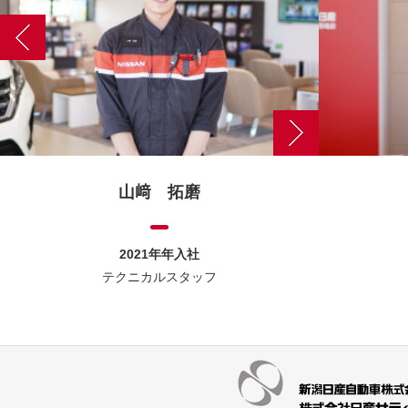
山﨑 拓磨
2021年年入社
テクニカルスタッフ