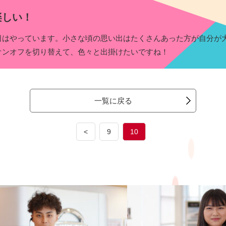
楽しい！
日はやっています。小さな頃の思い出はたくさんあった方が自分が
オンオフを切り替えて、色々と出掛けたいですね！
一覧に戻る
<
9
10