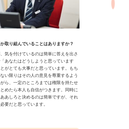
何か取り組んでいることはありますか？
が、気を付けているのは簡単に答えを出さ
で「あなたはどうしようと思っています
ことがとても大事だと思っています。もち
がない限りはその人の意見を尊重するよう
ながら、一定のところまでは権限を持たせ
まとめたら本人も自信がつきます。同時に
、ああしろと決めるのは簡単ですが、それ
も必要だと思っています。