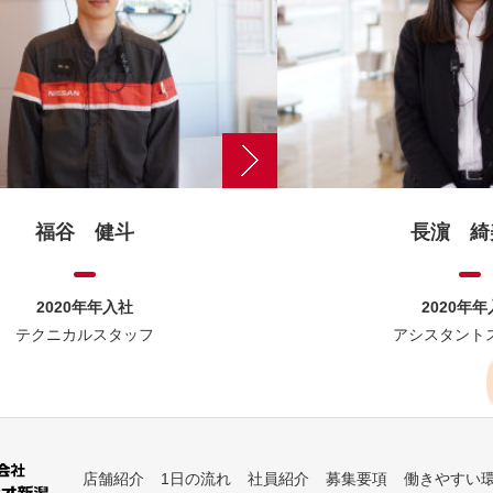
福谷 健斗
長濵 綺
2020年年入社
2020年
テクニカルスタッフ
アシスタント
店舗紹介
1日の流れ
社員紹介
募集要項
働きやすい