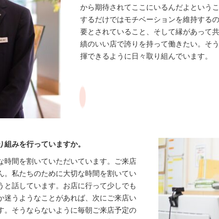
から期待されてここにいるんだよという
するだけではモチベーションを維持する
要とされていること、そして縁があって
績のいい店で誇りを持って働きたい。そ
揮できるように日々取り組んでいます。
り組みを行っていますか。
な時間を割いていただいています。ご来店
ん。私たちのために大切な時間を割いてい
うと話しています。お店に行って少しでも
か迷うようなことがあれば、次にご来店い
す。そうならないように毎朝ご来店予定の