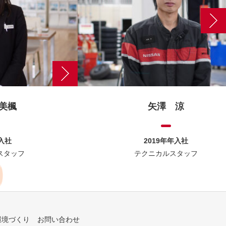
美楓
矢澤 涼
年入社
2019年年入社
スタッフ
テクニカルスタッフ
環境づくり
お問い合わせ